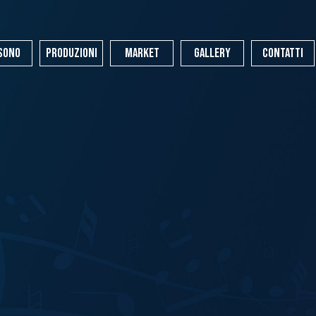
Salta menù
 SONO
PRODUZIONI
MARKET
Gallery
CONTATTI