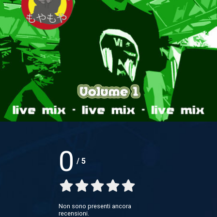
0
/
5
Non sono presenti ancora
recensioni.