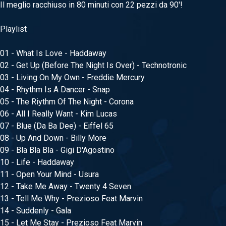
Il meglio racchiuso in 80 minuti con 22 pezzi da 90'!
Playlist
01 - What Is Love - Haddaway
02 - Get Up (Before The Night Is Over) - Technotronic
03 - Living On My Own - Freddie Mercury
04 - Rhythm Is A Dancer - Snap
05 - The Riythm Of The Night - Corona
06 - All I Really Want - Kim Lucas
07 - Blue (Da Ba Dee) - Eiffel 65
08 - Up And Down - Billy More
09 - Bla Bla Bla - Gigi D'Agostino
10 - Life - Haddaway
11 - Open Your Mind - Usura
12 - Take Me Away - Twenty 4 Seven
13 - Tell Me Why - Prezioso Feat Marvin
14 - Suddenly - Gala
15 - Let Me Stay - Prezioso Feat Marvin